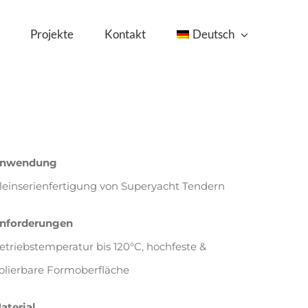
Projekte
Kontakt
Deutsch
nwendung
leinserienfertigung von Superyacht Tendern
nforderungen
etriebstemperatur bis 120°C, hochfeste &
olierbare Formoberfläche
aterial