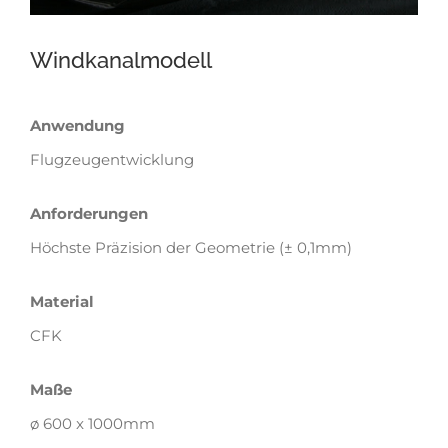
Windkanalmodell
Anwendung
Flugzeugentwicklung
Anforderungen
Höchste Präzision der Geometrie (± 0,1mm)
Material
CFK
Maße
ø 600 x 1000mm